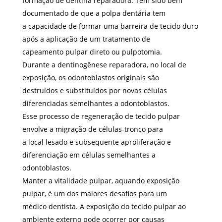
formação de dentina reparadora. Tem sido bem
documentado de que a polpa dentária tem
a capacidade de formar uma barreira de tecido duro
após a aplicação de um tratamento de
capeamento pulpar direto ou pulpotomia.
Durante a dentinogênese reparadora, no local de
exposição, os odontoblastos originais são
destruídos e substituídos por novas células
diferenciadas semelhantes a odontoblastos.
Esse processo de regeneração de tecido pulpar
envolve a migração de células-tronco para
a local lesado e subsequente aproliferação e
diferenciação em células semelhantes a
odontoblastos.
Manter a vitalidade pulpar, aquando exposição
pulpar, é um dos maiores desafios para um
médico dentista. A exposição do tecido pulpar ao
ambiente externo pode ocorrer por causas