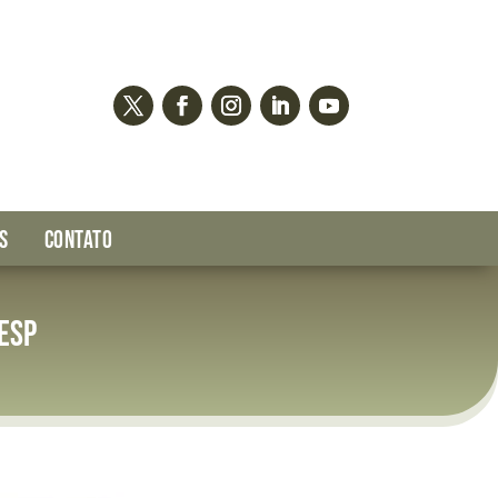
S
CONTATO
NESP