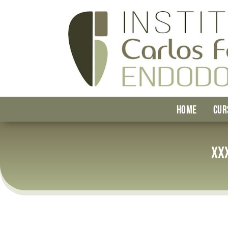
HOME
CUR
XXX