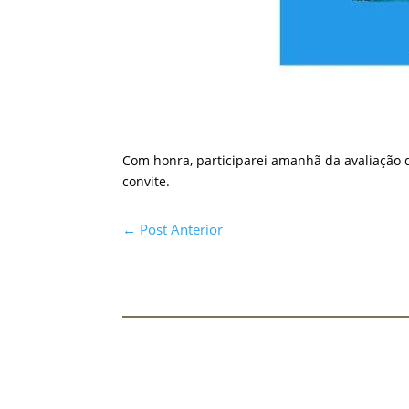
Com honra, participarei amanhã da avaliação do
convite.
←
Post Anterior