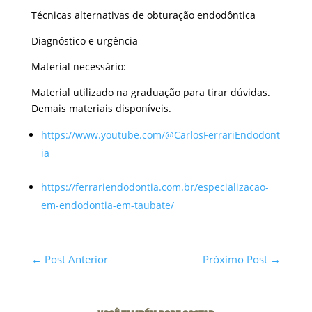
Técnicas alternativas de obturação endodôntica
Diagnóstico e urgência
Material necessário:
Material utilizado na graduação para tirar dúvidas.
Demais materiais disponíveis.
https://www.youtube.com/@CarlosFerrariEndodont
ia
https://ferrariendodontia.com.br/especializacao-
em-endodontia-em-taubate/
←
Post Anterior
Próximo Post
→