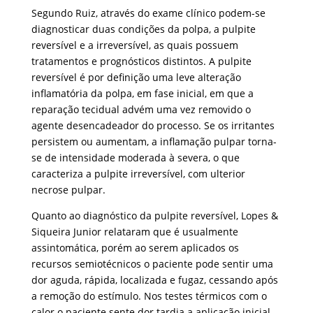
Segundo Ruiz, através do exame clínico podem-se
diagnosticar duas condições da polpa, a pulpite
reversível e a irreversível, as quais possuem
tratamentos e prognósticos distintos. A pulpite
reversível é por definição uma leve alteração
inflamatória da polpa, em fase inicial, em que a
reparação tecidual advém uma vez removido o
agente desencadeador do processo. Se os irritantes
persistem ou aumentam, a inflamação pulpar torna-
se de intensidade moderada à severa, o que
caracteriza a pulpite irreversível, com ulterior
necrose pulpar.
Quanto ao diagnóstico da pulpite reversível, Lopes &
Siqueira Junior relataram que é usualmente
assintomática, porém ao serem aplicados os
recursos semiotécnicos o paciente pode sentir uma
dor aguda, rápida, localizada e fugaz, cessando após
a remoção do estímulo. Nos testes térmicos com o
calor o paciente sente dor tardia a aplicação inicial