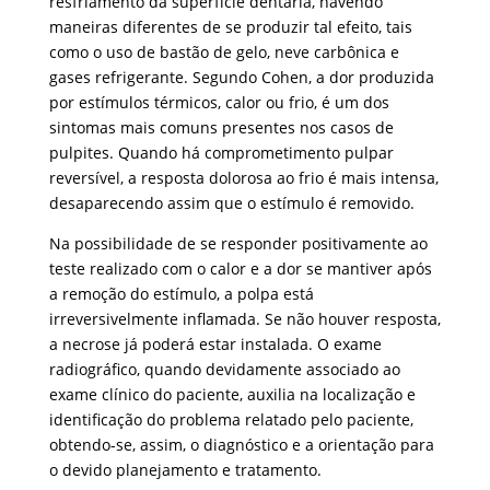
resfriamento da superfície dentária, havendo
maneiras diferentes de se produzir tal efeito, tais
como o uso de bastão de gelo, neve carbônica e
gases refrigerante. Segundo Cohen, a dor produzida
por estímulos térmicos, calor ou frio, é um dos
sintomas mais comuns presentes nos casos de
pulpites. Quando há comprometimento pulpar
reversível, a resposta dolorosa ao frio é mais intensa,
desaparecendo assim que o estímulo é removido.
Na possibilidade de se responder positivamente ao
teste realizado com o calor e a dor se mantiver após
a remoção do estímulo, a polpa está
irreversivelmente inflamada. Se não houver resposta,
a necrose já poderá estar instalada. O exame
radiográfico, quando devidamente associado ao
exame clínico do paciente, auxilia na localização e
identificação do problema relatado pelo paciente,
obtendo-se, assim, o diagnóstico e a orientação para
o devido planejamento e tratamento.