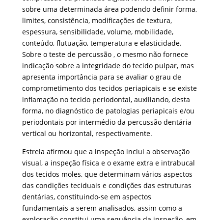
sobre uma determinada área podendo definir forma,
limites, consistência, modificações de textura,
espessura, sensibilidade, volume, mobilidade,
conteúdo, flutuação, temperatura e elasticidade.
Sobre o teste de percussão , o mesmo não fornece
indicação sobre a integridade do tecido pulpar, mas
apresenta importância para se avaliar o grau de
comprometimento dos tecidos periapicais e se existe
inflamação no tecido periodontal, auxiliando, desta
forma, no diagnóstico de patologias periapicais e/ou
periodontais por intermédio da percussão dentária
vertical ou horizontal, respectivamente.
Estrela afirmou que a inspeção inclui a observação
visual, a inspeção física e o exame extra e intrabucal
dos tecidos moles, que determinam vários aspectos
das condições teciduais e condições das estruturas
dentárias, constituindo-se em aspectos
fundamentais a serem analisados, assim como a
exploração constitui uma sequência da inspeção, em