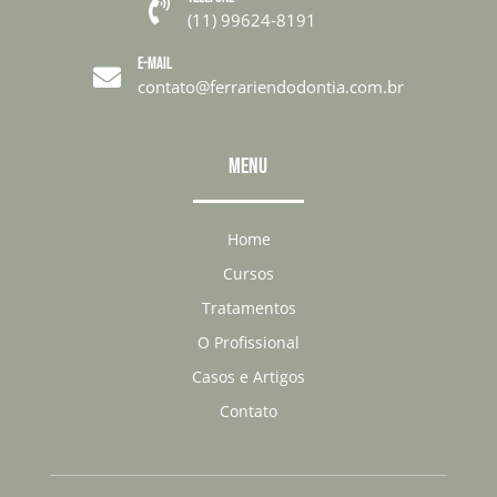

(11) 99624-8191
E-MAIL

contato@ferrariendodontia.com.br
MENU
Home
Cursos
Tratamentos
O Profissional
Casos e Artigos
Contato