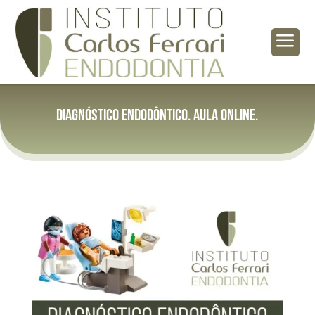
a
Diagnóstico endodôntico. Aula online.