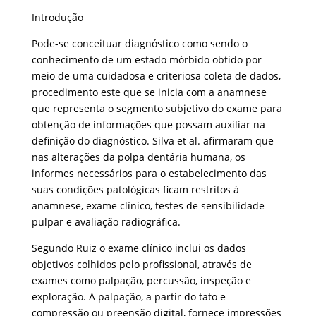
Introdução
Pode-se conceituar diagnóstico como sendo o
conhecimento de um estado mórbido obtido por
meio de uma cuidadosa e criteriosa coleta de dados,
procedimento este que se inicia com a anamnese
que representa o segmento subjetivo do exame para
obtenção de informações que possam auxiliar na
definição do diagnóstico. Silva et al. afirmaram que
nas alterações da polpa dentária humana, os
informes necessários para o estabelecimento das
suas condições patológicas ficam restritos à
anamnese, exame clínico, testes de sensibilidade
pulpar e avaliação radiográfica.
Segundo Ruiz o exame clínico inclui os dados
objetivos colhidos pelo profissional, através de
exames como palpação, percussão, inspeção e
exploração. A palpação, a partir do tato e
compressão ou preensão digital, fornece impressões