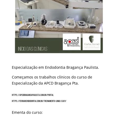
Especialização em Endodontia Bragança Paulista.
Começamos os trabalhos clínicos do curso de
Especialização da APCD Bragança Pta.
https://apcdbragancapaulista.com.br/portal
https://ferrariendodontia.com.br/treinamento-limas-easy/
Ementa do curso: