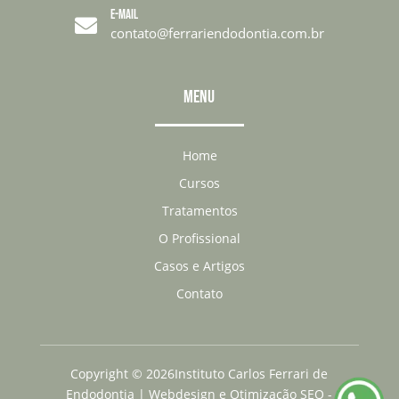
E-MAIL

contato@ferrariendodontia.com.br
MENU
Home
Cursos
Tratamentos
O Profissional
Casos e Artigos
Contato
Copyright
©
2026Instituto Carlos Ferrari de
Endodontia | Webdesign e Otimização SEO -