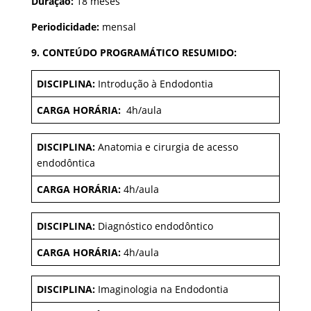
Duração:
18 meses
Periodicidade:
mensal
9. CONTEÚDO PROGRAMÁTICO RESUMIDO:
DISCIPLINA:
Introdução à Endodontia
CARGA HORÁRIA:
4h/aula
DISCIPLINA:
Anatomia e cirurgia de acesso
endodôntica
CARGA HORÁRIA:
4h/aula
DISCIPLINA:
Diagnóstico endodôntico
CARGA HORÁRIA:
4h/aula
DISCIPLINA:
Imaginologia na Endodontia