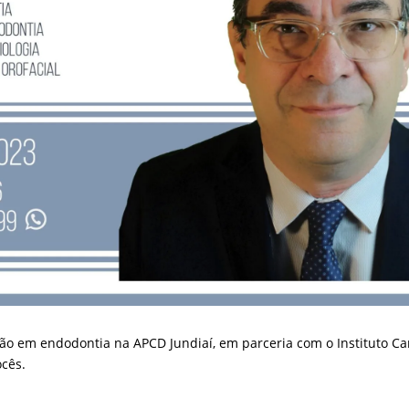
ção em endodontia na APCD Jundiaí, em parceria com o Instituto Car
ocês.