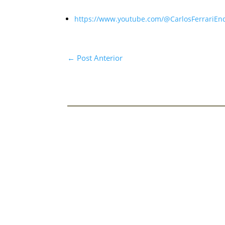
https://www.youtube.com/@CarlosFerrariEn
←
Post Anterior