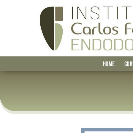
HOME
CUR