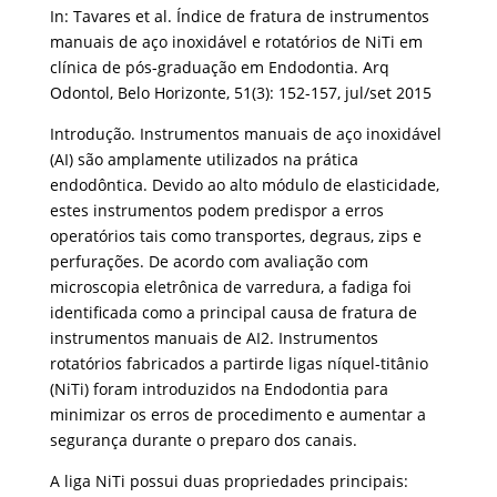
In: Tavares et al. Índice de fratura de instrumentos
manuais de aço inoxidável e rotatórios de NiTi em
clínica de pós-graduação em Endodontia. Arq
Odontol, Belo Horizonte, 51(3): 152-157, jul/set 2015
Introdução. Instrumentos manuais de aço inoxidável
(AI) são amplamente utilizados na prática
endodôntica. Devido ao alto módulo de elasticidade,
estes instrumentos podem predispor a erros
operatórios tais como transportes, degraus, zips e
perfurações. De acordo com avaliação com
microscopia eletrônica de varredura, a fadiga foi
identificada como a principal causa de fratura de
instrumentos manuais de AI2. Instrumentos
rotatórios fabricados a partirde ligas níquel-titânio
(NiTi) foram introduzidos na Endodontia para
minimizar os erros de procedimento e aumentar a
segurança durante o preparo dos canais.
A liga NiTi possui duas propriedades principais: