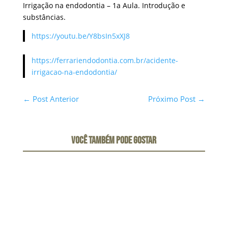
Irrigação na endodontia – 1a Aula. Introdução e
substâncias.
https://youtu.be/Y8bsIn5xXJ8
https://ferrariendodontia.com.br/acidente-
irrigacao-na-endodontia/
←
Post Anterior
Próximo Post
→
VOCÊ TAMBÉM PODE GOSTAR