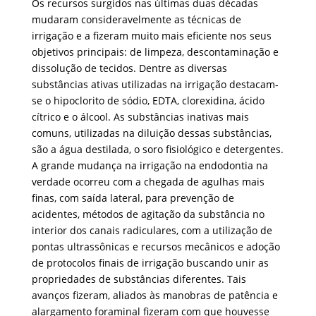
Os recursos surgidos nas últimas duas décadas
mudaram consideravelmente as técnicas de
irrigação e a fizeram muito mais eficiente nos seus
objetivos principais: de limpeza, descontaminação e
dissolução de tecidos. Dentre as diversas
substâncias ativas utilizadas na irrigação destacam-
se o hipoclorito de sódio, EDTA, clorexidina, ácido
cítrico e o álcool. As substâncias inativas mais
comuns, utilizadas na diluição dessas substâncias,
são a água destilada, o soro fisiológico e detergentes.
A grande mudança na irrigação na endodontia na
verdade ocorreu com a chegada de agulhas mais
finas, com saída lateral, para prevenção de
acidentes, métodos de agitação da substância no
interior dos canais radiculares, com a utilização de
pontas ultrassônicas e recursos mecânicos e adoção
de protocolos finais de irrigação buscando unir as
propriedades de substâncias diferentes. Tais
avanços fizeram, aliados às manobras de patência e
alargamento foraminal fizeram com que houvesse