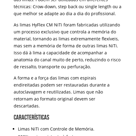
técnicas: Crow-down, step back ou single length ou a
que melhor se adapte ao dia a dia do profissional.
As limas HyFlex CM NiTi foram fabricadas utilizando
um processo exclusivo que controla a memória do
material, tornando as limas extremamente flexíveis,
mas sem a memória de forma de outras limas NiTi.
Isso dá à lima a capacidade de acompanhar a
anatomia do canal muito de perto, reduzindo o risco
de ressalto, transporte ou perfuração.
A forma e a força das limas com espirais
endireitadas podem ser restauradas durante a
autoclavagem e reutilizadas. Limas que não
retornam ao formato original devem ser
descartadas.
características
Limas NiTi com Controle de Memória.