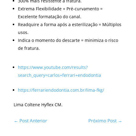
300% mais resistente à fratura.
Extrema Flexibilidade + Pré-curvamento =
Excelente formatação do canal.
Readquire a forma após a esterilização = Múltiplos
usos.
Indica o momento do descarte = minimiza o risco
de fratura.
https://www.youtube.com/results?
search_query=carlos+ferrari+endodontia
https://ferrariendodontia.com.br/lima-fkg/
Lima Coltene Hyflex CM.
←
Post Anterior
Próximo Post
→