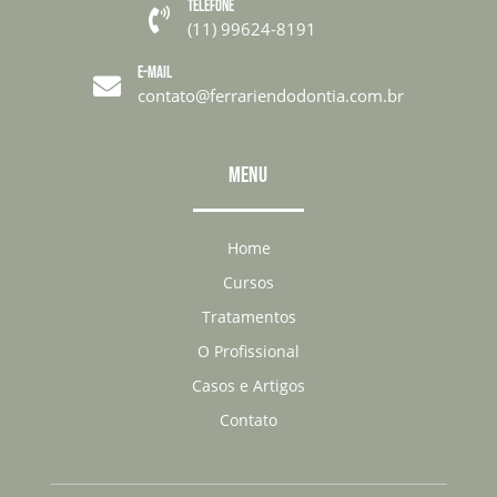
TELEFONE

(11) 99624-8191
E-MAIL

contato@ferrariendodontia.com.br
MENU
Home
Cursos
Tratamentos
O Profissional
Casos e Artigos
Contato