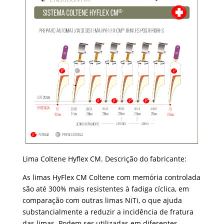
Lima Coltene Hyflex CM. Descrição do fabricante:
As limas HyFlex CM Coltene com memória controlada
são até 300% mais resistentes à fadiga cíclica, em
comparação com outras limas NiTi, o que ajuda
substancialmente a reduzir a incidência de fratura
das limas. Podem ser utilizadas em diferentes