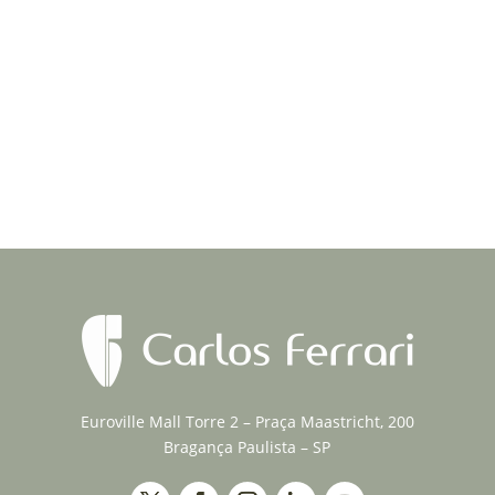
Bucal foi um sucesso. Agradeço o convite da
comissão...
Euroville Mall Torre 2 – Praça Maastricht, 200
Bragança Paulista – SP