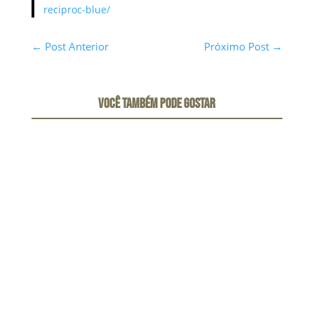
reciproc-blue/
←
Post Anterior
Próximo Post
→
VOCÊ TAMBÉM PODE GOSTAR