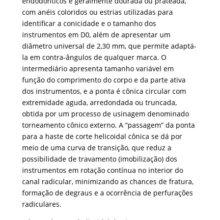
endodônticos é geralmente dourada ou prateada,
com anéis coloridos ou estrias utilizadas para
identificar a conicidade e o tamanho dos
instrumentos em D0, além de apresentar um
diâmetro universal de 2,30 mm, que permite adaptá-
la em contra-ângulos de qualquer marca. O
intermediário apresenta tamanho variável em
função do comprimento do corpo e da parte ativa
dos instrumentos, e a ponta é cônica circular com
extremidade aguda, arredondada ou truncada,
obtida por um processo de usinagem denominado
torneamento cônico externo. A “passagem” da ponta
para a haste de corte helicoidal cônica se dá por
meio de uma curva de transição, que reduz a
possibilidade de travamento (imobilização) dos
instrumentos em rotação contínua no interior do
canal radicular, minimizando as chances de fratura,
formação de degraus e a ocorrência de perfurações
radiculares.