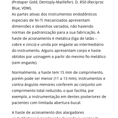
(Protaper Gold, Dentsply-Maillefer). D. R50 (Reciproc
Blue, VDW).
As partes ativas dos instrumentos endodônticos
especiais de Ni-Ti mecanizados apresentam
dimensões e desenhos variados, não havendo
normas de padronização para a sua fabricação. A
haste de acionamento é metálica (liga de latão –
cobre e zinco) e unida por engaste ao intermediário
do instrumento. Alguns apresentam corpo e haste
obtidos por usinagem a partir do mesmo fio metálico
(sem engaste).
Normalmente, a haste tem 15 mm de comprimento,
porém pode ser menor (11 a 13 mm). Instrumentos e
contra-ângulos menores conferem ao conjunto um
comprimento total reduzido, o que facilita, por
exemplo, a instrumentação em dentes posteriores de
pacientes com limitada abertura bucal.
A haste de acionamento dos alargadores