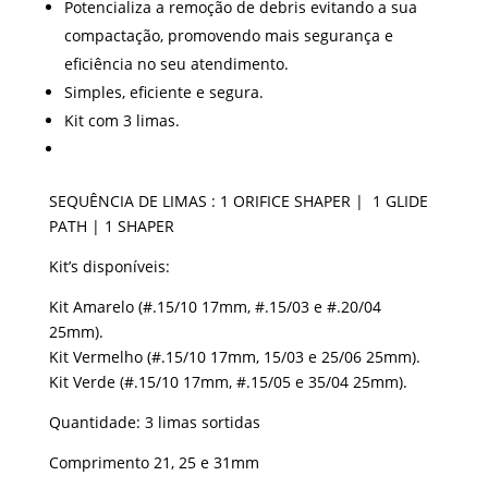
Potencializa a remoção de debris evitando a sua
compactação, promovendo mais segurança e
eficiência no seu atendimento.
Simples, eficiente e segura.
Kit com 3 limas.
SEQUÊNCIA DE LIMAS : 1 ORIFICE SHAPER | 1 GLIDE
PATH | 1 SHAPER
Kit’s disponíveis:
Kit Amarelo (#.15/10 17mm, #.15/03 e #.20/04
25mm).
Kit Vermelho (#.15/10 17mm, 15/03 e 25/06 25mm).
Kit Verde (#.15/10 17mm, #.15/05 e 35/04 25mm).
Quantidade: 3 limas sortidas
Comprimento 21, 25 e 31mm