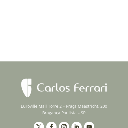
de limas rotatória Ferrari Endo, sugerido para os
alunos em nossos...
Euroville Mall Torre 2 – Praça Maastricht, 200
Bragança Paulista – SP