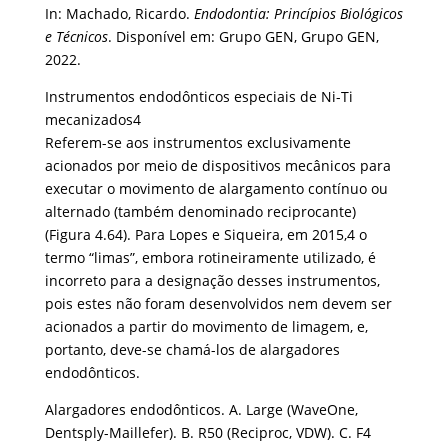
In: Machado, Ricardo.
Endodontia: Princípios Biológicos
e Técnicos
. Disponível em: Grupo GEN, Grupo GEN,
2022.
Instrumentos endodônticos especiais de Ni-Ti
mecanizados4
Referem-se aos instrumentos exclusivamente
acionados por meio de dispositivos mecânicos para
executar o movimento de alargamento contínuo ou
alternado (também denominado reciprocante)
(Figura 4.64). Para Lopes e Siqueira, em 2015,4 o
termo “limas”, embora rotineiramente utilizado, é
incorreto para a designação desses instrumentos,
pois estes não foram desenvolvidos nem devem ser
acionados a partir do movimento de limagem, e,
portanto, deve-se chamá-los de alargadores
endodônticos.
Alargadores endodônticos. A. Large (WaveOne,
Dentsply-Maillefer). B. R50 (Reciproc, VDW). C. F4