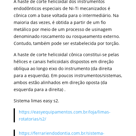
A haste de corte helicoidal dos instrumentos
endodônticos especiais de Ni-Ti mecanizados é
cônica com a base voltada para o intermediário. Na
maioria das vezes, é obtida a partir de um fio
metálico por meio de um processo de usinagem
denominado roscamento ou rosqueamento externo.
Contudo, também pode ser estabelecida por torção.
A haste de corte helicoidal cônica constitui-se pelas
hélices e canais helicoidais dispostos em direção
oblíqua ao longo eixo do instrumento (da direita
para a esquerda). Em poucos instrumentos/sistemas,
ambos estão alinhados em direção oposta (da
esquerda para a direita) .
Sistema limas easy s2.
https://easyequipamentos.com.br/loja/limas-
rotatorias/s2/
https://ferrariendodontia.com.br/sistema-