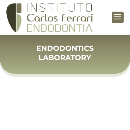
a
ENDODONTICS
LABORATORY