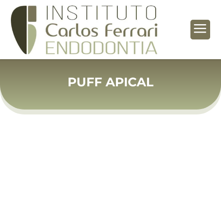
a
PUFF APICAL