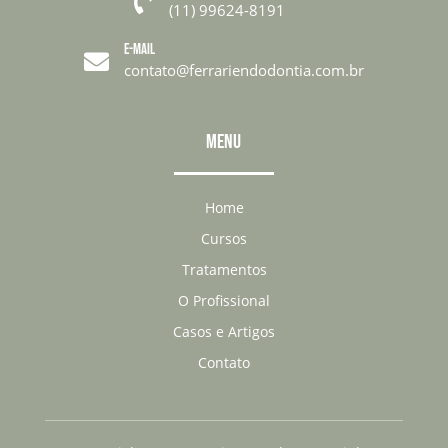

(11) 99624-8191
E-MAIL

contato@ferrariendodontia.com.br
MENU
Home
Cursos
Tratamentos
O Profissional
Casos e Artigos
Contato