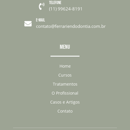
TELEFONE

(11) 99624-8191
E-MAIL

contato@ferrariendodontia.com.br
MENU
Home
Cursos
Tratamentos
O Profissional
Casos e Artigos
Contato