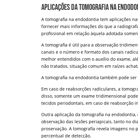
Aplicações da tomografia na endodo
A tomografia na endodontia tem aplicações na
fornecer mais informações do que a radiograf
profissional em relação àquela adotada some
A tomografia é útil para a observação tridime
canais e o número e formato dos canais radicu
melhor entendidos com o auxílio do exame, a
não tratados, situação comum em raízes achat
A tomografia na endodontia também pode ser ut
Em caso de reabsorções radiculares, a tomogra
disso, somente um exame tridimensional pode 
tecidos periodontais, em caso de reabsorção i
Outra aplicação da tomografia na endodontia,
observação das lesões periapicais, tanto no di
proservação. A tomografia revela imagens no p
percentual de detecção.