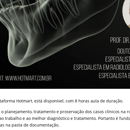
taforma Hotmart, está disponível, com 8 horas aula de duração.
 o planejamento, tratamento e proservação dos casos clínicos na r
o trabalho e ao melhor diagnóstico e tratamento. Portanto é fund
sas na pasta de documentação.