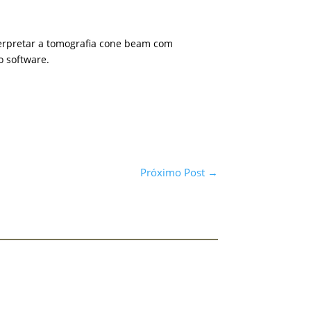
nterpretar a tomografia cone beam com
o software.
Próximo Post
→