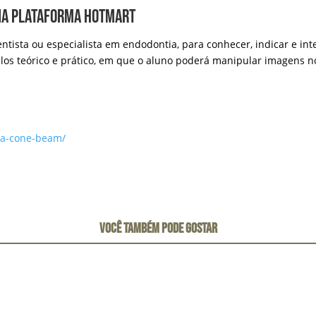
na plataforma hotmart
dentista ou especialista em endodontia, para conhecer, indicar e i
los teórico e prático, em que o aluno poderá manipular imagens n
fia-cone-beam/
VOCÊ TAMBÉM PODE GOSTAR