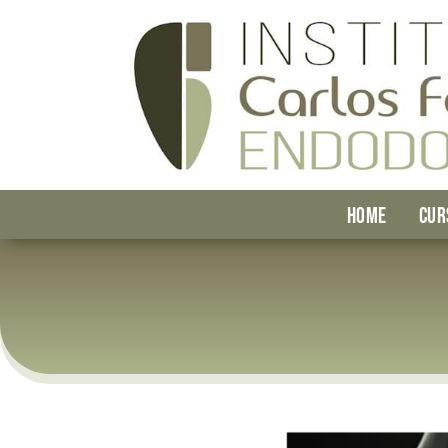
HOME
CUR