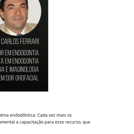
otina endodôntica. Cada vez mais os
amental a capacitação para esse recurso, que