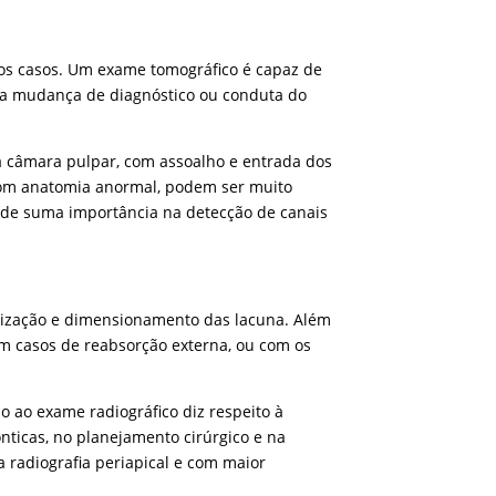
dos casos. Um exame tomográfico é capaz de
aja mudança de diagnóstico ou conduta do
 a câmara pulpar, com assoalho e entrada dos
s com anatomia anormal, podem ser muito
 de suma importância na detecção de canais
calização e dimensionamento das lacuna. Além
m casos de reabsorção externa, ou com os
 ao exame radiográfico diz respeito à
ônticas, no planejamento cirúrgico e na
 radiografia periapical e com maior