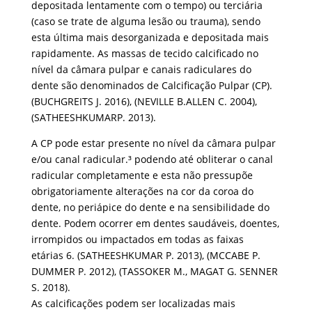
depositada lentamente com o tempo) ou terciária
(caso se trate de alguma lesão ou trauma), sendo
esta última mais desorganizada e depositada mais
rapidamente. As massas de tecido calcificado no
nível da câmara pulpar e canais radiculares do
dente são denominados de Calcificação Pulpar (CP).
(BUCHGREITS J. 2016), (NEVILLE B.ALLEN C. 2004),
(SATHEESHKUMARP. 2013).
A CP pode estar presente no nível da câmara pulpar
e/ou canal radicular.³ podendo até obliterar o canal
radicular completamente e esta não pressupõe
obrigatoriamente alterações na cor da coroa do
dente, no periápice do dente e na sensibilidade do
dente. Podem ocorrer em dentes saudáveis, doentes,
irrompidos ou impactados em todas as faixas
etárias 6. (SATHEESHKUMAR P. 2013), (MCCABE P.
DUMMER P. 2012), (TASSOKER M., MAGAT G. SENNER
S. 2018).
As calcificações podem ser localizadas mais