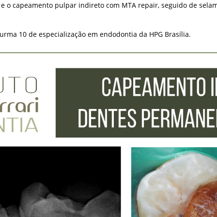
a e o capeamento pulpar indireto com MTA repair, seguido de sela
 turma 10 de especialização em endodontia da HPG Brasília.