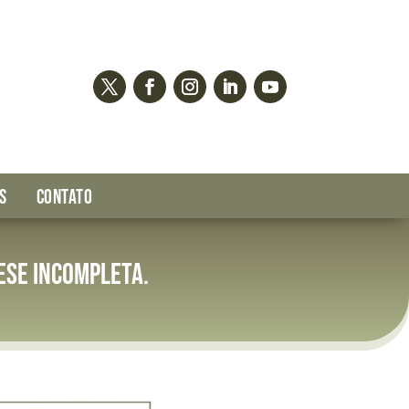
S
CONTATO
ese incompleta.