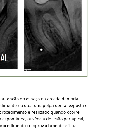
nutenção do espaço na arcada dentária.
cedimento no qual umapolpa dental exposta é
 procedimento é realizado quando ocorre
 espontânea, ausência de lesão periapical,
um procedimento comprovadamente eficaz.