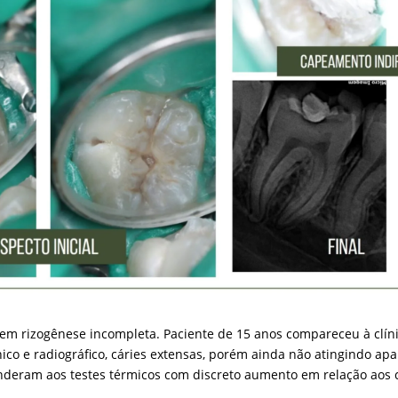
m rizogênese incompleta. Paciente de 15 anos compareceu à clínic
nico e radiográfico, cáries extensas, porém ainda não atingindo a
nderam aos testes térmicos com discreto aumento em relação aos 