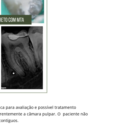
a para avaliação e possível tratamento
parentemente a câmara pulpar. O paciente não
contíguos.