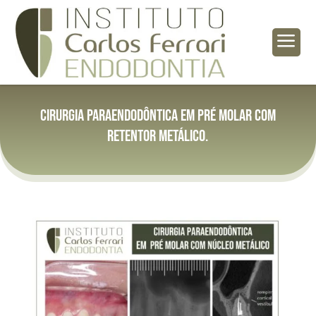
a
Cirurgia paraendodôntica em pré molar com
retentor metálico.