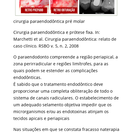
cirurgia paraendodôntica pré molar
Cirurgia paraendodôntica e prótese fixa. In:
Marchetti et al. Cirurgia paraendodôntica: relato de
caso clínico. RSBO v. 5, n. 2, 2008
O paraendodonto compreende a região periapical, a
zona perirradicular e regiões limítrofes, para as
quais podem se estender as complicações
endodônticas.
É sabido que o tratamento endodôntico deve
proporcionar uma completa obliteração de todo o
sistema de canais radiculares. O estabelecimento de
um adequado selamento objetiva impedir que os
microrganismos e/ou as endotoxinas atinjam os
tecidos apicais e periapicais
Nas situações em que se constata fracasso naterapia