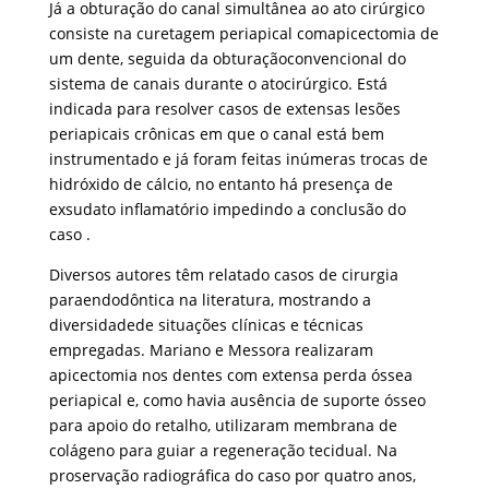
Já a obturação do canal simultânea ao ato cirúrgico
consiste na curetagem periapical comapicectomia de
um dente, seguida da obturaçãoconvencional do
sistema de canais durante o atocirúrgico. Está
indicada para resolver casos de extensas lesões
periapicais crônicas em que o canal está bem
instrumentado e já foram feitas inúmeras trocas de
hidróxido de cálcio, no entanto há presença de
exsudato inflamatório impedindo a conclusão do
caso .
Diversos autores têm relatado casos de cirurgia
paraendodôntica na literatura, mostrando a
diversidadede situações clínicas e técnicas
empregadas. Mariano e Messora realizaram
apicectomia nos dentes com extensa perda óssea
periapical e, como havia ausência de suporte ósseo
para apoio do retalho, utilizaram membrana de
colágeno para guiar a regeneração tecidual. Na
proservação radiográfica do caso por quatro anos,