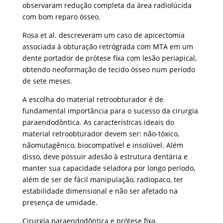
observaram redução completa da área radiolúcida
com bom reparo ósseo.
Rosa et al. descreveram um caso de apicectomia
associada à obturação retrógrada com MTA em um
dente portador de prótese fixa com lesão periapical,
obtendo neoformação de tecido ósseo num período
de sete meses.
A escolha do material retroobturador é de
fundamental importância para o sucesso da cirurgia
paraendodôntica. As características ideais do
material retroobturador devem ser: não-tóxico,
nãomutagênico, biocompatível e insolúvel. Além
disso, deve possuir adesão à estrutura dentária e
manter sua capacidade seladora por longo período,
além de ser de fácil manipulação, radiopaco, ter
estabilidade dimensional e não ser afetado na
presença de umidade.
Cirurgia paraendodôntica e prótese fixa.