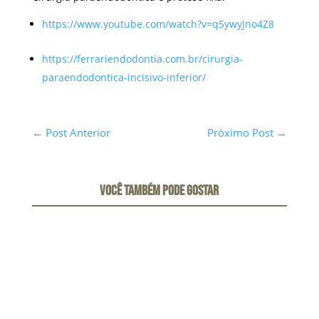
https://www.youtube.com/watch?v=q5ywyJno4Z8
https://ferrariendodontia.com.br/cirurgia-
paraendodontica-incisivo-inferior/
←
Post Anterior
Próximo Post
→
VOCÊ TAMBÉM PODE GOSTAR