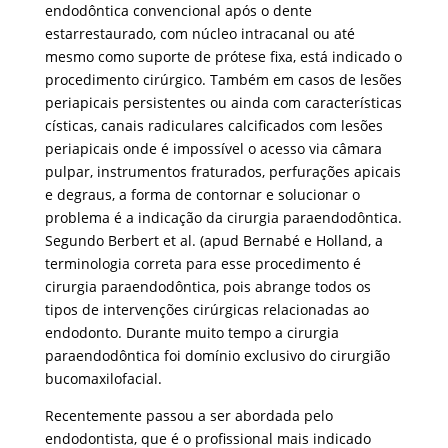
endodôntica convencional após o dente
estarrestaurado, com núcleo intracanal ou até
mesmo como suporte de prótese fixa, está indicado o
procedimento cirúrgico. Também em casos de lesões
periapicais persistentes ou ainda com características
císticas, canais radiculares calcificados com lesões
periapicais onde é impossível o acesso via câmara
pulpar, instrumentos fraturados, perfurações apicais
e degraus, a forma de contornar e solucionar o
problema é a indicação da cirurgia paraendodôntica.
Segundo Berbert et al. (apud Bernabé e Holland, a
terminologia correta para esse procedimento é
cirurgia paraendodôntica, pois abrange todos os
tipos de intervenções cirúrgicas relacionadas ao
endodonto. Durante muito tempo a cirurgia
paraendodôntica foi domínio exclusivo do cirurgião
bucomaxilofacial.
Recentemente passou a ser abordada pelo
endodontista, que é o profissional mais indicado