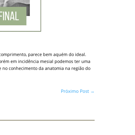
e comprimento, parece bem aquém do ideal.
 porém em incidência mesial podemos ter uma
 e no conhecimento da anatomia na região do
Próximo Post
→