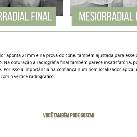
izador aponta 21mm e na prova do cone, também ajustada para ess
. Na obturação a radiografia final também parece insatisfatória,
e. Por isso a importância na confiança num bom localizador apical
com o vértice radiográfico.
VOCÊ TAMBÉM PODE GOSTAR