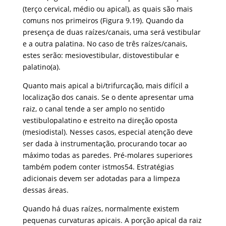
(terço cervical, médio ou apical), as quais são mais
comuns nos primeiros (Figura 9.19). Quando da
presença de duas raízes/canais, uma será vestibular
e a outra palatina. No caso de três raízes/canais,
estes serão: mesiovestibular, distovestibular e
palatino(a).
Quanto mais apical a bi/trifurcação, mais difícil a
localização dos canais. Se o dente apresentar uma
raiz, o canal tende a ser amplo no sentido
vestibulopalatino e estreito na direção oposta
(mesiodistal). Nesses casos, especial atenção deve
ser dada à instrumentação, procurando tocar ao
máximo todas as paredes. Pré-molares superiores
também podem conter istmos54. Estratégias
adicionais devem ser adotadas para a limpeza
dessas áreas.
Quando há duas raízes, normalmente existem
pequenas curvaturas apicais. A porção apical da raiz