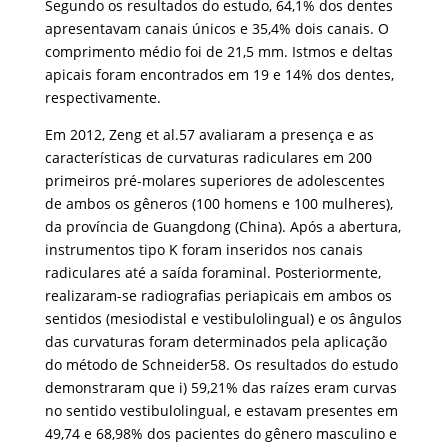
Segundo os resultados do estudo, 64,1% dos dentes
apresentavam canais únicos e 35,4% dois canais. O
comprimento médio foi de 21,5 mm. Istmos e deltas
apicais foram encontrados em 19 e 14% dos dentes,
respectivamente.
Em 2012, Zeng et al.57 avaliaram a presença e as
características de curvaturas radiculares em 200
primeiros pré-molares superiores de adolescentes
de ambos os gêneros (100 homens e 100 mulheres),
da província de Guangdong (China). Após a abertura,
instrumentos tipo K foram inseridos nos canais
radiculares até a saída foraminal. Posteriormente,
realizaram-se radiografias periapicais em ambos os
sentidos (mesiodistal e vestibulolingual) e os ângulos
das curvaturas foram determinados pela aplicação
do método de Schneider58. Os resultados do estudo
demonstraram que i) 59,21% das raízes eram curvas
no sentido vestibulolingual, e estavam presentes em
49,74 e 68,98% dos pacientes do gênero masculino e