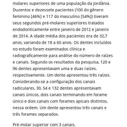
molares superiores de uma população da Jordânia.
Duzentos e dezessete pacientes (100 do gênero
feminino [46%] e 117 do masculino [54%]) tiveram
seus segundos pré-molares superiores tratados
endodonticamente entre janeiro de 2012 e janeiro
de 2014. A idade média dos pacientes era de 32,7
anos, variando de 18 a 60 anos. Os dentes incluídos
no estudo foram examinados clínica e
radiograficamente para análise do número de raízes
e canais. Segundo os resultados da pesquisa, 120 e
96 dentes apresentavam uma e duas raízes,
respectivamente. Um dente apresentou três raízes.
Considerando-se a configuração dos canais
radiculares, 30, 54 e 132 dentes apresentavam
canais únicos, dois canais terminando em forame
único e dois canais com forames apicais distintos,
nessa ordem. Um dente apresentou três canais e
três forames separados.
Pré-molar superior com 3 canais.