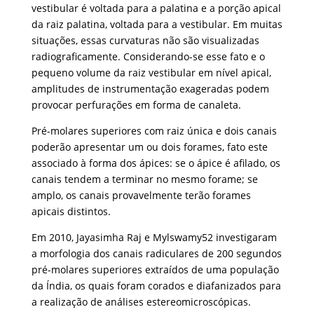
vestibular é voltada para a palatina e a porção apical
da raiz palatina, voltada para a vestibular. Em muitas
situações, essas curvaturas não são visualizadas
radiograficamente. Considerando-se esse fato e o
pequeno volume da raiz vestibular em nível apical,
amplitudes de instrumentação exageradas podem
provocar perfurações em forma de canaleta.
Pré-molares superiores com raiz única e dois canais
poderão apresentar um ou dois forames, fato este
associado à forma dos ápices: se o ápice é afilado, os
canais tendem a terminar no mesmo forame; se
amplo, os canais provavelmente terão forames
apicais distintos.
Em 2010, Jayasimha Raj e Mylswamy52 investigaram
a morfologia dos canais radiculares de 200 segundos
pré-molares superiores extraídos de uma população
da Índia, os quais foram corados e diafanizados para
a realização de análises estereomicroscópicas.