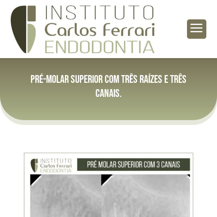
a
Pré-molar superior com três raízes e três
canais.