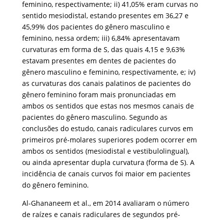
feminino, respectivamente; ii) 41,05% eram curvas no
sentido mesiodistal, estando presentes em 36,27 e
45,99% dos pacientes do gênero masculino e
feminino, nessa ordem; iii) 6,84% apresentavam
curvaturas em forma de S, das quais 4,15 e 9,63%
estavam presentes em dentes de pacientes do
gênero masculino e feminino, respectivamente, e; iv)
as curvaturas dos canais palatinos de pacientes do
gênero feminino foram mais pronunciadas em
ambos os sentidos que estas nos mesmos canais de
pacientes do gênero masculino. Segundo as
conclusões do estudo, canais radiculares curvos em
primeiros pré-molares superiores podem ocorrer em
ambos os sentidos (mesiodistal e vestibulolingual),
ou ainda apresentar dupla curvatura (forma de S). A
incidência de canais curvos foi maior em pacientes
do gênero feminino.
Al-Ghananeem et al., em 2014 avaliaram o número
de raízes e canais radiculares de segundos pré-