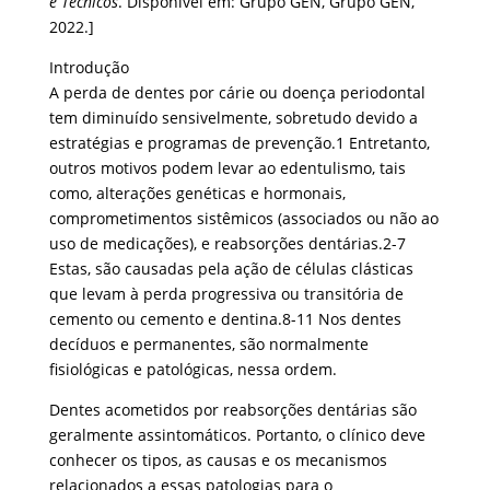
e Técnicos
. Disponível em: Grupo GEN, Grupo GEN,
2022.]
Introdução
A perda de dentes por cárie ou doença periodontal
tem diminuído sensivelmente, sobretudo devido a
estratégias e programas de prevenção.1 Entretanto,
outros motivos podem levar ao edentulismo, tais
como, alterações genéticas e hormonais,
comprometimentos sistêmicos (associados ou não ao
uso de medicações), e reabsorções dentárias.2-7
Estas, são causadas pela ação de células clásticas
que levam à perda progressiva ou transitória de
cemento ou cemento e dentina.8-11 Nos dentes
decíduos e permanentes, são normalmente
fisiológicas e patológicas, nessa ordem.
Dentes acometidos por reabsorções dentárias são
geralmente assintomáticos. Portanto, o clínico deve
conhecer os tipos, as causas e os mecanismos
relacionados a essas patologias para o