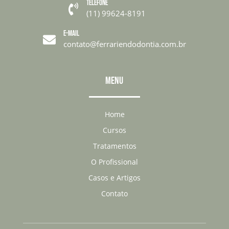
TELEFONE

(11) 99624-8191
E-MAIL

contato@ferrariendodontia.com.br
MENU
Home
Cursos
Tratamentos
O Profissional
Casos e Artigos
Contato