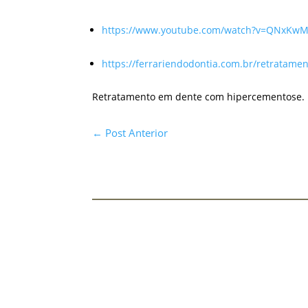
https://www.youtube.com/watch?v=QNxK
https://ferrariendodontia.com.br/retratame
Retratamento em dente com hipercementose.
←
Post Anterior