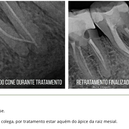
se.
 colega, por tratamento estar aquém do ápice da raiz mesial.