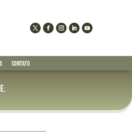
S
CONTATO
e.