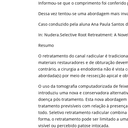
Informou-se que o comprimento foi conferido p
Dessa vez tentou-se uma abordagem mais invas
Caso conduzido pela aluna Ana Paula Santos 
In: Nudera.Selective Root Retreatment: A Nove
Resumo
O retratamento do canal radicular é tradici
materiais restauradores e de obturação devem
contrário, a cirurgia a endodontia não é vist
abordada(s) por meio de ressecção apical e ob
O uso da tomografia computadorizada de feixe 
introduziu uma nova e conservadora alternat
doença pós-tratamento. Esta nova abordagem 
tratamento previsíveis com relação à presença
todo. Seletivo retratamento radicular combina
forma, o retratamento pode ser limitado a uma
visível ou percebido patose intocada.