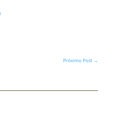
D
Próximo Post
→