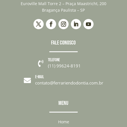
Euroville Mall Torre 2 – Praça Maastricht, 200
Bragança Paulista – SP
FALE CONOSCO
TELEFONE

(11) 99624-8191
E-MAIL

contato@ferrariendodontia.com.br
MENU
Home