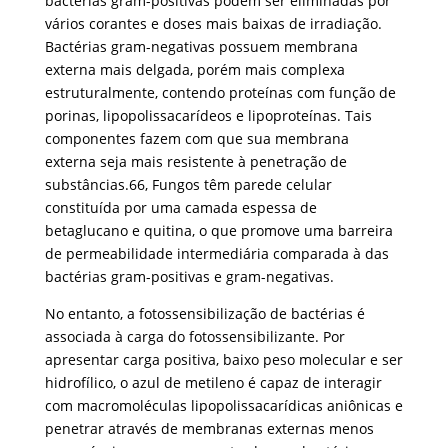
bactérias gram-positivas podem ser eliminadas por
vários corantes e doses mais baixas de irradiação.
Bactérias gram-negativas possuem membrana
externa mais delgada, porém mais complexa
estruturalmente, contendo proteínas com função de
porinas, lipopolissacarídeos e lipoproteínas. Tais
componentes fazem com que sua membrana
externa seja mais resistente à penetração de
substâncias.66, Fungos têm parede celular
constituída por uma camada espessa de
betaglucano e quitina, o que promove uma barreira
de permeabilidade intermediária comparada à das
bactérias gram-positivas e gram-negativas.
No entanto, a fotossensibilização de bactérias é
associada à carga do fotossensibilizante. Por
apresentar carga positiva, baixo peso molecular e ser
hidrofílico, o azul de metileno é capaz de interagir
com macromoléculas lipopolissacarídicas aniônicas e
penetrar através de membranas externas menos