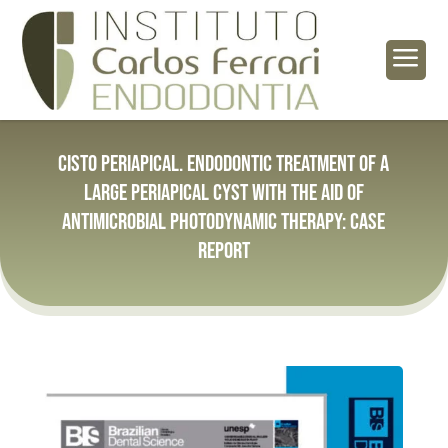
a
Cisto periapical. Endodontic treatment of a
large periapical cyst with the aid of
antimicrobial photodynamic therapy: case
report