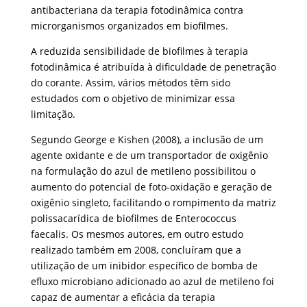
antibacteriana da terapia fotodinâmica contra
microrganismos organizados em biofilmes.
A reduzida sensibilidade de biofilmes à terapia
fotodinâmica é atribuída à dificuldade de penetração
do corante. Assim, vários métodos têm sido
estudados com o objetivo de minimizar essa
limitação.
Segundo George e Kishen (2008), a inclusão de um
agente oxidante e de um transportador de oxigênio
na formulação do azul de metileno possibilitou o
aumento do potencial de foto-oxidação e geração de
oxigênio singleto, facilitando o rompimento da matriz
polissacarídica de biofilmes de Enterococcus
faecalis. Os mesmos autores, em outro estudo
realizado também em 2008, concluíram que a
utilização de um inibidor específico de bomba de
efluxo microbiano adicionado ao azul de metileno foi
capaz de aumentar a eficácia da terapia