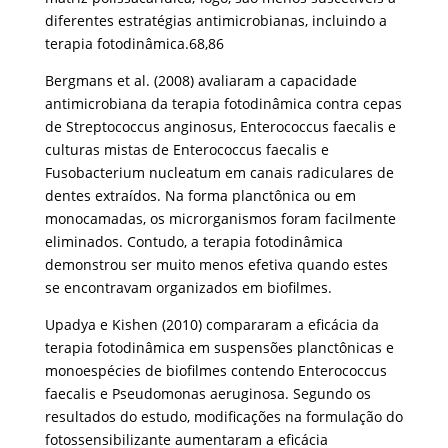
diferentes estratégias antimicrobianas, incluindo a
terapia fotodinâmica.68,86
Bergmans et al. (2008) avaliaram a capacidade
antimicrobiana da terapia fotodinâmica contra cepas
de Streptococcus anginosus, Enterococcus faecalis e
culturas mistas de Enterococcus faecalis e
Fusobacterium nucleatum em canais radiculares de
dentes extraídos. Na forma planctônica ou em
monocamadas, os microrganismos foram facilmente
eliminados. Contudo, a terapia fotodinâmica
demonstrou ser muito menos efetiva quando estes
se encontravam organizados em biofilmes.
Upadya e Kishen (2010) compararam a eficácia da
terapia fotodinâmica em suspensões planctônicas e
monoespécies de biofilmes contendo Enterococcus
faecalis e Pseudomonas aeruginosa. Segundo os
resultados do estudo, modificações na formulação do
fotossensibilizante aumentaram a eficácia