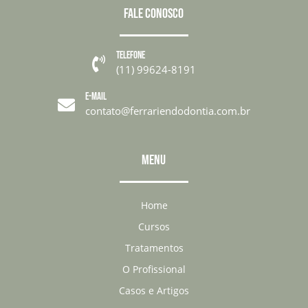
FALE CONOSCO
TELEFONE

(11) 99624-8191
E-MAIL

contato@ferrariendodontia.com.br
MENU
Home
Cursos
Tratamentos
O Profissional
Casos e Artigos